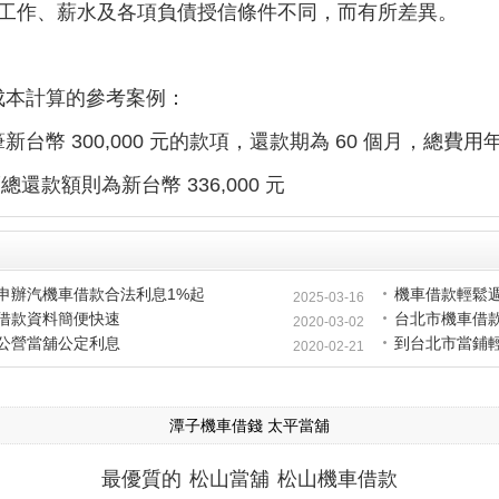
人工作、薪水及各項負債授信條件不同，而有所差異。
成本計算的參考案例：
新台幣 300,000 元的款項，還款期為 60 個月，總費
而總還款額則為新台幣 336,000 元
申辦汽機車借款合法利息1%起
機車借款輕鬆
2025-03-16
借款資料簡便快速
台北市機車借
2020-03-02
公營當舖公定利息
到台北市當鋪
2020-02-21
潭子機車借錢
太平當舖
最優質的
松山當舖
松山機車借款