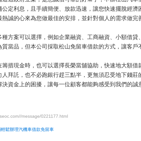
舖公定利息，且手續簡便、放款迅速，讓您快速擺脫經濟
最熱誠的心來為您做最佳的安排，並針對個人的需求做完
多種方案可以選擇，例如企業融資、工商融資、小額借貸
為質當品，但本公司採取松山免留車借款的方式，讓客戶
在籌措現金時，也可以選擇長榮當舖協助，快速地大額借
向人拜託，也不必跑銀行趕三點半，更無須忍受地下錢莊
解決資金上的困擾，讓每一位顧客都能夠感受到我們的誠
dseoc.com//message/0221177.html
鋪輕鬆辦理汽機車借款免留車