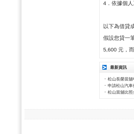
4．依據個
以下為借貸
假設您貸一筆
5,600 元，
最新資訊
松山長榮當舖
申請松山汽車
松山當舖比照