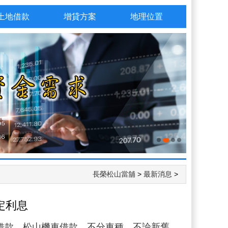
土地借款
增貸方案
地理位置
長榮松山當舖
>
最新消息
>
定利息
借款、松山機車借款，不分車種，不論新舊，