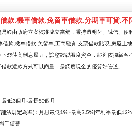
車借款.機車借款.免留車借款.分期車可貸.不
資是經由政府立案核准成立當舖，秉持透明化、誠信、便
車借款,機車借款,免留車,工商融資,支票借款貼現,房屋
地下錢莊高利息壓力，讓您輕鬆調度資金，能夠依據顧客
可借款還款方式可以商量，是調度現金的優質好管道。
 最低3個月-最長60個月
舖法規定為準) : 月息最低1%~最高2.5%[年利率最低12
代辦手續費