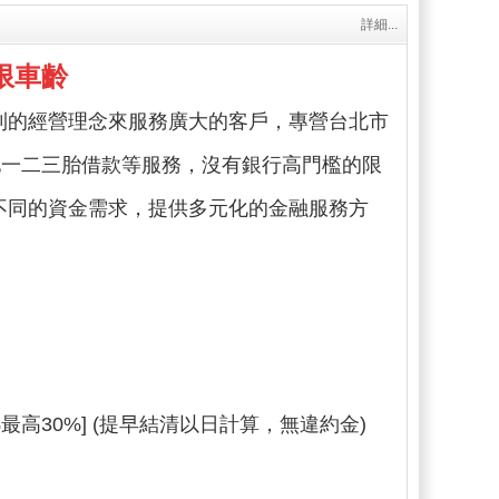
詳細...
限車齡
利的經營理念來服務廣大的客戶，專營台北市
土地一二三胎借款等服務，沒有銀行高門檻的限
不同的資金需求，提供多元化的金融服務方
%最高30%] (提早結清以日計算，無違約金)